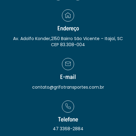
Endereço
Av. Adolfo Konder,2150 Bairro São Vicente – Itajaí, SC
CEP 83.308-004
E-mail
contato@grifotransportes.com.br
Telefone
47 3368-2884