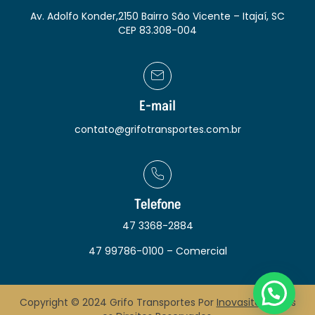
Av. Adolfo Konder,2150 Bairro São Vicente – Itajaí, SC
CEP 83.308-004
E-mail
contato@grifotransportes.com.br
Telefone
47 3368-2884
47 99786-0100 – Comercial
Copyright © 2024 Grifo Transportes Por
Inovasite
. Todos