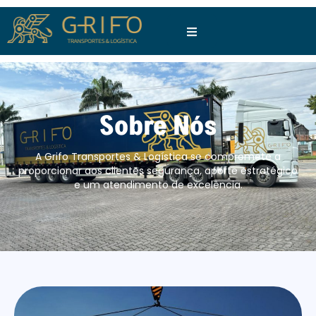
Sobre Nós
A Grifo Transportes & Logística se compromete a
proporcionar aos clientes segurança, aporte estratégico
e um atendimento de excelência.