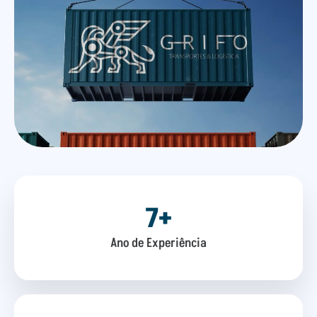
7
+
Ano de Experiência