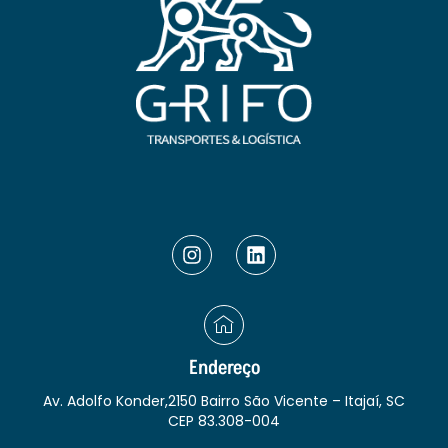
Endereço
Av. Adolfo Konder,2150 Bairro São Vicente – Itajaí, SC
CEP 83.308-004