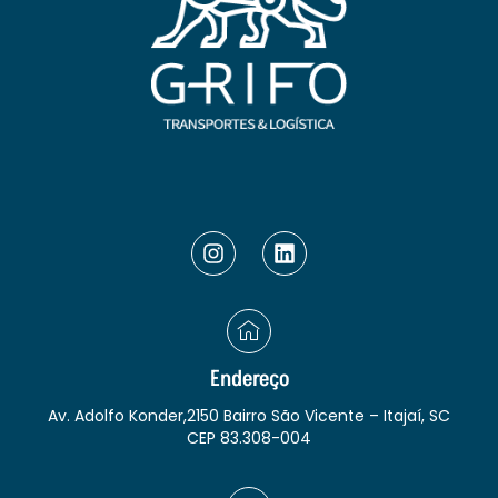
Endereço
Av. Adolfo Konder,2150 Bairro São Vicente – Itajaí, SC
CEP 83.308-004